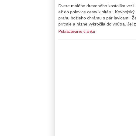
Dvere malého dreveného kostolíka vrzli. 
až do polovice cesty k oltáru. Kovbojský
prahu božieho chrámu s pár lavicami. Že
prítmie a rázne vykročila do vnútra. Jej
Pokračovanie článku