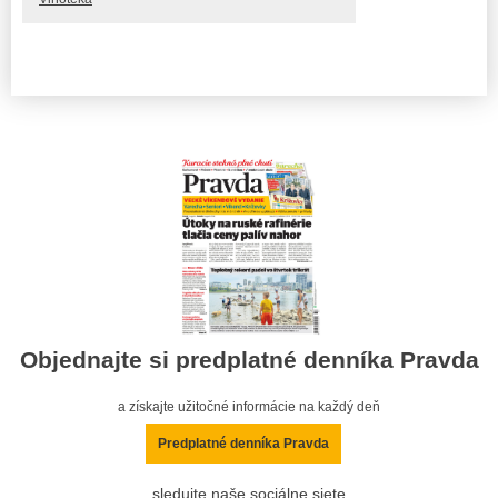
Objednajte si predplatné denníka Pravda
a získajte užitočné informácie na každý deň
Predplatné denníka Pravda
sledujte naše sociálne siete